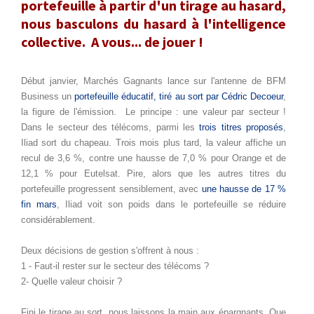
portefeuille à partir d'un tirage au hasard,
nous basculons du hasard à l'intelligence
collective. A vous... de jouer !
Début janvier, Marchés Gagnants lance sur l'antenne de BFM
Business un
portefeuille éducatif, tiré au sort par Cédric Decoeur
,
la figure de l'émission. Le principe : une valeur par secteur !
Dans le secteur des télécoms, parmi les
trois titres proposés
,
Iliad sort du chapeau. Trois mois plus tard, la valeur affiche un
recul de 3,6 %, contre une hausse de 7,0 % pour Orange et de
12,1 % pour Eutelsat. Pire, alors que les autres titres du
portefeuille progressent sensiblement, avec
une hausse de 17 %
fin mars
, Iliad voit son poids dans le portefeuille se réduire
considérablement.
Deux décisions de gestion s'offrent à nous :
1 - Faut-il rester sur le secteur des télécoms ?
2- Quelle valeur choisir ?
Fini le tirage au sort, nous laissons la main aux épargnants. Que