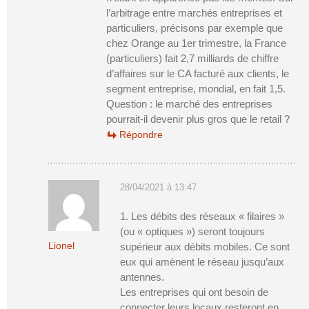
l’arbitrage entre marchés entreprises et
particuliers, précisons par exemple que
chez Orange au 1er trimestre, la France
(particuliers) fait 2,7 milliards de chiffre
d’affaires sur le CA facturé aux clients, le
segment entreprise, mondial, en fait 1,5.
Question : le marché des entreprises
pourrait-il devenir plus gros que le retail ?
Répondre
28/04/2021 à 13:47
1. Les débits des réseaux « filaires »
(ou « optiques ») seront toujours
Lionel
supérieur aux débits mobiles. Ce sont
eux qui amènent le réseau jusqu’aux
antennes.
Les entreprises qui ont besoin de
connecter leurs locaux resteront en