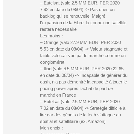
– Eutelsat (valo 2.5 MM EUR, PER 2020
7.92 en date du 08/04) -> Pas cher, un
backlog qui se renouvelle. Malgré
l’expansion de la Fibre, la connexion satellite
restera nécessaire
Les moins :
– Orange (valo 27.9 MM EUR, PER 2020
5.53 en date du 08/04) -> Valeur stagnante et
faible valo car vue par le marché comme un
conglomérat
– Iliad (valo 9.5 MM EUR, PER 2020 22.65
en date du 08/04) -> Incapable de générer du
cash, n’a pas démontré la capacité à jouer le
pricing power après l’achat de part de
marché en France
– Eutelsat (valo 2.5 MM EUR, PER 2020
7.92 en date du 08/04) -> Stratégie difficile à
lire car des géants de la tech s’attaque au
spatial et satellitaire (ex. Amazon)
Mon choix :