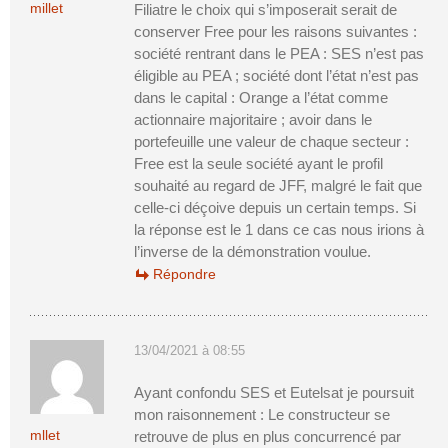
millet
Filiatre le choix qui s’imposerait serait de
conserver Free pour les raisons suivantes :
société rentrant dans le PEA : SES n’est pas
éligible au PEA ; société dont l’état n’est pas
dans le capital : Orange a l’état comme
actionnaire majoritaire ; avoir dans le
portefeuille une valeur de chaque secteur :
Free est la seule société ayant le profil
souhaité au regard de JFF, malgré le fait que
celle-ci déçoive depuis un certain temps. Si
la réponse est le 1 dans ce cas nous irions à
l’inverse de la démonstration voulue.
Répondre
13/04/2021 à 08:55
Ayant confondu SES et Eutelsat je poursuit
mon raisonnement : Le constructeur se
mllet
retrouve de plus en plus concurrencé par