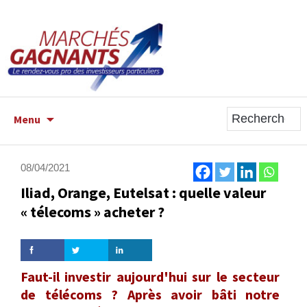
ALLER
Menu
AU
CONTENU
PRINCIPAL
08/04/2021
Iliad, Orange, Eutelsat : quelle valeur
« télecoms » acheter ?
Faut-il investir aujourd'hui sur le secteur
de télécoms ? Après avoir bâti notre