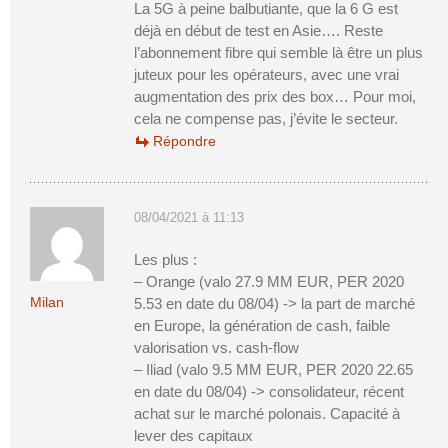
La 5G à peine balbutiante, que la 6 G est
déjà en début de test en Asie…. Reste
l’abonnement fibre qui semble là être un plus
juteux pour les opérateurs, avec une vrai
augmentation des prix des box… Pour moi,
cela ne compense pas, j’évite le secteur.
Répondre
08/04/2021 à 11:13
Les plus :
– Orange (valo 27.9 MM EUR, PER 2020
Milan
5.53 en date du 08/04) -> la part de marché
en Europe, la génération de cash, faible
valorisation vs. cash-flow
– Iliad (valo 9.5 MM EUR, PER 2020 22.65
en date du 08/04) -> consolidateur, récent
achat sur le marché polonais. Capacité à
lever des capitaux