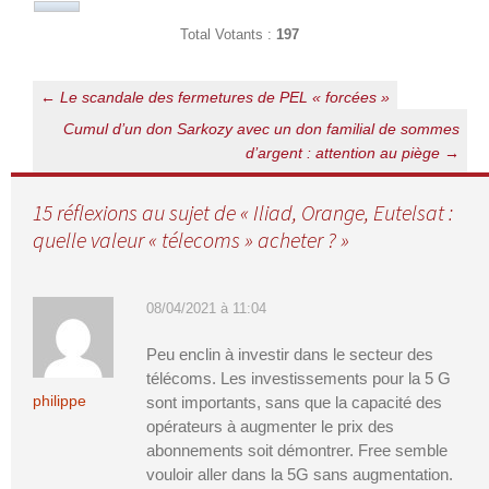
Total Votants :
197
Navigation
←
Le scandale des fermetures de PEL « forcées »
des
Cumul d’un don Sarkozy avec un don familial de sommes
d’argent : attention au piège
→
articles
15 réflexions au sujet de «
Iliad, Orange, Eutelsat :
quelle valeur « télecoms » acheter ?
»
08/04/2021 à 11:04
Peu enclin à investir dans le secteur des
télécoms. Les investissements pour la 5 G
philippe
sont importants, sans que la capacité des
opérateurs à augmenter le prix des
abonnements soit démontrer. Free semble
vouloir aller dans la 5G sans augmentation.