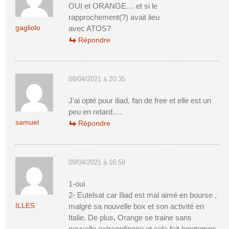
OUI et ORANGE… et si le
rapprochement(?) avait lieu
gagliolo
avec ATOS?
Répondre
08/04/2021 à 20:35
J’ai opté pour iliad, fan de free et elle est un
peu en retard….
samuel
Répondre
09/04/2021 à 16:58
1-oui
2- Eutelsat car Iliad est mal aimé en bourse ,
ILLES
malgré sa nouvelle box et son activité en
Italie. De plus, Orange se traine sans
nouvelle extraordinaire et cela fait longtemps