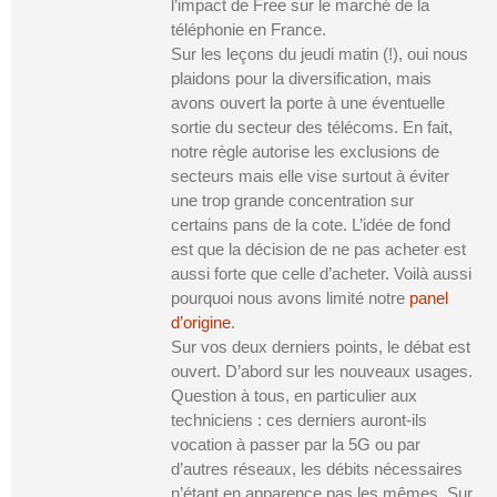
l’impact de Free sur le marché de la
téléphonie en France.
Sur les leçons du jeudi matin (!), oui nous
plaidons pour la diversification, mais
avons ouvert la porte à une éventuelle
sortie du secteur des télécoms. En fait,
notre règle autorise les exclusions de
secteurs mais elle vise surtout à éviter
une trop grande concentration sur
certains pans de la cote. L’idée de fond
est que la décision de ne pas acheter est
aussi forte que celle d’acheter. Voilà aussi
pourquoi nous avons limité notre
panel
d’origine
.
Sur vos deux derniers points, le débat est
ouvert. D’abord sur les nouveaux usages.
Question à tous, en particulier aux
techniciens : ces derniers auront-ils
vocation à passer par la 5G ou par
d’autres réseaux, les débits nécessaires
n’étant en apparence pas les mêmes. Sur