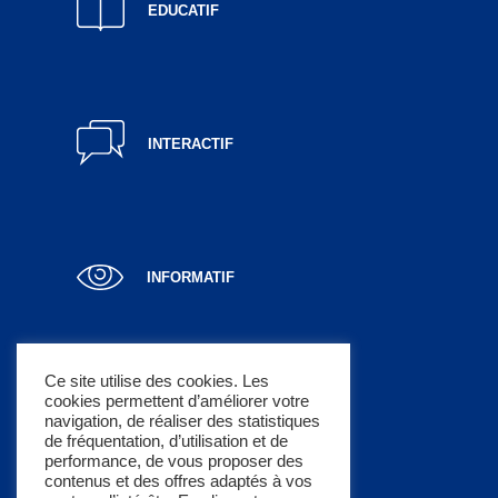
EDUCATIF
INTERACTIF
INFORMATIF
Ce site utilise des cookies. Les
cookies permettent d’améliorer votre
LUCRATIF
navigation, de réaliser des statistiques
de fréquentation, d’utilisation et de
performance, de vous proposer des
contenus et des offres adaptés à vos