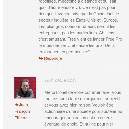
robotisée, médecine à distance et qui sait
quoi d’autre encore…). Ce n’est pas pour
rien que l’avance prise par la Chine dans le
secteur inquiète les Etats-Unis et l’Europe.
Les plus gros consommateurs seront les
entreprises, pas les particuliers. Ah tiens,
c’est amusant, Free vient de lancer Free Pro
le mois dernier… et casse les prix! De la
croissance en perspective?
Répondre
22/04/2021 à 12:15
Merci Lionel de votre commentaire. Vous
mettez sur la table un argument subjectif
Jean-
et vous avez bien raison. Vouloir être
François
actionnaire d’une société pour soutenir ou
encourager son action est un critère
Filliatre
éventuel de choix. Et nul ne peut nier