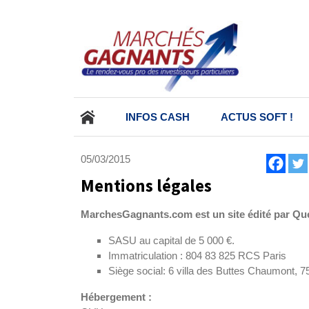
ALLER
INFOS CASH
ACTUS SOFT !
AU
CONTENU
PRINCIPAL
05/03/2015
Mentions légales
MarchesGagnants.com est un site édité par Q
SASU au capital de 5 000 €.
Immatriculation : 804 83 825 RCS Paris
Siège social: 6 villa des Buttes Chaumont, 7
Hébergement :