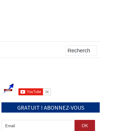
RECHERCHE
GRATUIT ! ABONNEZ-VOUS
OK