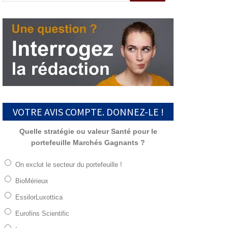
VOTRE AVIS COMPTE. DONNEZ-LE !
Quelle stratégie ou valeur Santé pour le
portefeuille Marchés Gagnants ?
On exclut le secteur du portefeuille !
BioMérieux
EssilorLuxottica
Eurofins Scientific