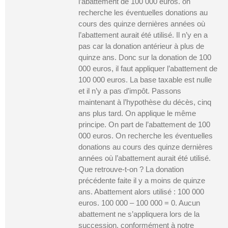
l’abattement de 100 000 euros. on
recherche les éventuelles donations au
cours des quinze dernières années où
l’abattement aurait été utilisé. Il n’y en a
pas car la donation antérieur à plus de
quinze ans. Donc sur la donation de 100
000 euros, il faut appliquer l’abattement de
100 000 euros. La base taxable est nulle
et il n’y a pas d’impôt. Passons
maintenant à l’hypothèse du décès, cinq
ans plus tard. On applique le même
principe. On part de l’abattement de 100
000 euros. On recherche les éventuelles
donations au cours des quinze dernières
années où l’abattement aurait été utilisé.
Que retrouve-t-on ? La donation
précédente faite il y a moins de quinze
ans. Abattement alors utilisé : 100 000
euros. 100 000 – 100 000 = 0. Aucun
abattement ne s’appliquera lors de la
succession, conformément à notre