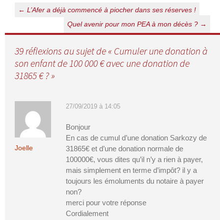
Navigation
←
L’Afer a déjà commencé à piocher dans ses réserves !
des
Quel avenir pour mon PEA à mon décès ?
→
articles
39 réflexions au sujet de «
Cumuler une donation à
son enfant de 100 000 € avec une donation de
31865 € ?
»
27/09/2019 à 14:05
Bonjour
En cas de cumul d’une donation Sarkozy de
Joelle
31865€ et d’une donation normale de
100000€, vous dites qu’il n’y a rien à payer,
mais simplement en terme d’impôt? il y a
toujours les émoluments du notaire à payer
non?
merci pour votre réponse
Cordialement