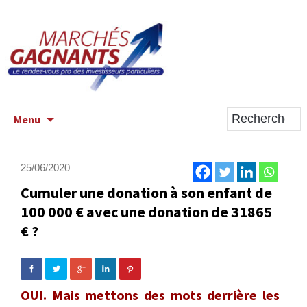
ALLER
Menu
AU
CONTENU
PRINCIPAL
25/06/2020
Cumuler une donation à son enfant de
100 000 € avec une donation de 31865
€ ?
OUI. Mais mettons des mots derrière les