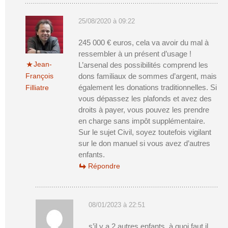
25/08/2020 à 09:22
245 000 € euros, cela va avoir du mal à
ressembler à un présent d’usage !
Jean-
L’arsenal des possibilités comprend les
François
dons familiaux de sommes d’argent, mais
également les donations traditionnelles. Si
Filliatre
vous dépassez les plafonds et avez des
droits à payer, vous pouvez les prendre
en charge sans impôt supplémentaire.
Sur le sujet Civil, soyez toutefois vigilant
sur le don manuel si vous avez d’autres
enfants.
Répondre
08/01/2023 à 22:51
s’il y a 2 autres enfants, à quoi faut il