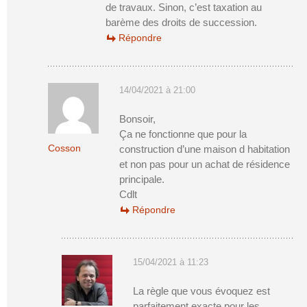
de travaux. Sinon, c’est taxation au
barème des droits de succession.
Répondre
14/04/2021 à 21:00
Bonsoir,
Ça ne fonctionne que pour la
Cosson
construction d’une maison d habitation
et non pas pour un achat de résidence
principale.
Cdlt
Répondre
15/04/2021 à 11:23
La règle que vous évoquez est
parfaitement exacte pour les