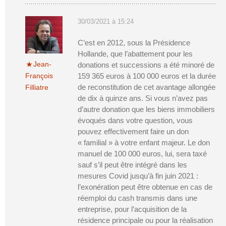
30/03/2021 à 15:24
C’est en 2012, sous la Présidence
Hollande, que l’abattement pour les
Jean-
donations et successions a été minoré de
François
159 365 euros à 100 000 euros et la durée
de reconstitution de cet avantage allongée
Filliatre
de dix à quinze ans. Si vous n’avez pas
d’autre donation que les biens immobiliers
évoqués dans votre question, vous
pouvez effectivement faire un don
« familial » à votre enfant majeur. Le don
manuel de 100 000 euros, lui, sera taxé
sauf s’il peut être intégré dans les
mesures Covid jusqu’à fin juin 2021 :
l’exonération peut être obtenue en cas de
réemploi du cash transmis dans une
entreprise, pour l’acquisition de la
résidence principale ou pour la réalisation