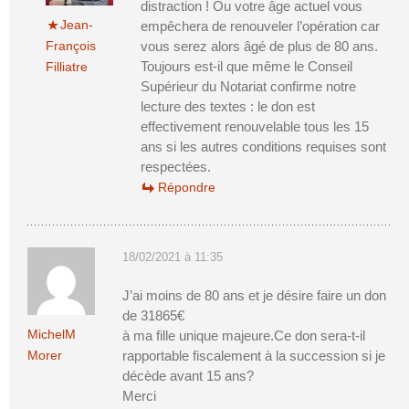
distraction ! Ou votre âge actuel vous
Jean-
empêchera de renouveler l’opération car
François
vous serez alors âgé de plus de 80 ans.
Toujours est-il que même le Conseil
Filliatre
Supérieur du Notariat confirme notre
lecture des textes : le don est
effectivement renouvelable tous les 15
ans si les autres conditions requises sont
respectées.
Répondre
18/02/2021 à 11:35
J’ai moins de 80 ans et je désire faire un don
de 31865€
MichelM
à ma fille unique majeure.Ce don sera-t-il
Morer
rapportable fiscalement à la succession si je
décède avant 15 ans?
Merci