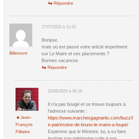
Répondre
27/07/2020 à 12:01
Bonjour,
mais où est passé votre article impertinent
Billemont
sur Le Maire et ses placements ?
Bonnes vacances
Répondre
25/08/2020 à 09:26
Il n’a pas bougé et se trouve toujours à
l’adresse suivante :
Jean-
https://www.marchesgagnants.com/buzz/l
François
e-patrimoine-de-bruno-le-maire-a-loupe/
Espérons que le Ministre, lui, a su faire
Filliatre
évoluer son patrimoine suite à nos