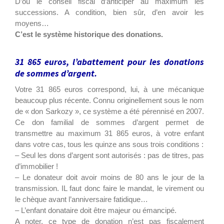
D’où le conseil fiscal d’anticiper au maximum les
successions. A condition, bien sûr, d’en avoir les
moyens…
C’est le système historique des donations.
31 865 euros, l’abattement pour les donations
de sommes d’argent.
Votre 31 865 euros correspond, lui, à une mécanique
beaucoup plus récente. Connu originellement sous le nom
de « don Sarkozy », ce système a été pérennisé en 2007.
Ce don familial de sommes d’argent permet de
transmettre au maximum 31 865 euros, à votre enfant
dans votre cas, tous les quinze ans sous trois conditions :
– Seul les dons d’argent sont autorisés : pas de titres, pas
d’immobilier !
– Le donateur doit avoir moins de 80 ans le jour de la
transmission. IL faut donc faire le mandat, le virement ou
le chèque avant l’anniversaire fatidique…
– L’enfant donataire doit être majeur ou émancipé.
A noter, ce type de donation n’est pas fiscalement