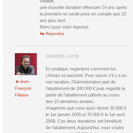
valable,
une nouvelle donation effectuée 14 ans après
la première ne serait prise en compte que 15
ans plus tard.
Merci pour votre réponse
Répondre
26/04/2021 à 12:09
En pratique, regardons comment les
choses se passent. Pour savoir s’il y a ou
Jean-
non taxation, l’Administration part de
François
l’abattement de 100 000 € puis regarde la
partie de l’abattement utilisée au cours
Filliatre
des 15 dernières années.
Imaginons que vous ayez donné 30 000 €
le 1er janvier 2005 et 70 000 € le 1er avril
2008. Ces deux donations ont bénéficié
de l’abattement. Aujourd’hui, vous voulez