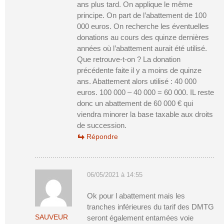
ans plus tard. On applique le même
principe. On part de l’abattement de 100
000 euros. On recherche les éventuelles
donations au cours des quinze dernières
années où l’abattement aurait été utilisé.
Que retrouve-t-on ? La donation
précédente faite il y a moins de quinze
ans. Abattement alors utilisé : 40 000
euros. 100 000 – 40 000 = 60 000. IL reste
donc un abattement de 60 000 € qui
viendra minorer la base taxable aux droits
de succession.
Répondre
06/05/2021 à 14:55
Ok pour l abattement mais les
tranches inférieures du tarif des DMTG
SAUVEUR
seront également entamées voie