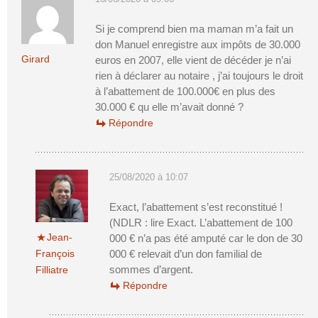
Si je comprend bien ma maman m’a fait un
don Manuel enregistre aux impôts de 30.000
Girard
euros en 2007, elle vient de décéder je n’ai
rien à déclarer au notaire , j’ai toujours le droit
à l’abattement de 100.000€ en plus des
30.000 € qu elle m’avait donné ?
Répondre
25/08/2020 à 10:07
Exact, l’abattement s’est reconstitué !
(NDLR : lire Exact. L’abattement de 100
Jean-
000 € n’a pas été amputé car le don de 30
François
000 € relevait d’un don familial de
sommes d’argent.
Filliatre
Répondre