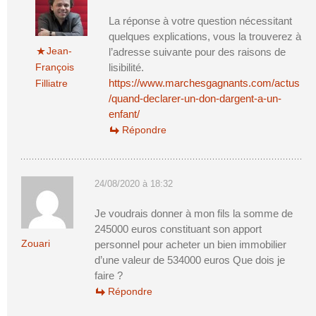
La réponse à votre question nécessitant
quelques explications, vous la trouverez à
Jean-
l’adresse suivante pour des raisons de
François
lisibilité.
https://www.marchesgagnants.com/actus
Filliatre
/quand-declarer-un-don-dargent-a-un-
enfant/
Répondre
24/08/2020 à 18:32
Je voudrais donner à mon fils la somme de
245000 euros constituant son apport
Zouari
personnel pour acheter un bien immobilier
d’une valeur de 534000 euros Que dois je
faire ?
Répondre