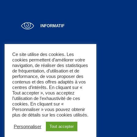
INFORMATIF
Ce site utilise des cookies. Les
cookies permettent d’améliorer votre
LUCRATIF
navigation, de réaliser des statistiques
de fréquentation, d’utilisation et de
performance, de vous proposer des
contenus et des offres adaptés à vos
centres d’intérêts. En cliquant sur «
Tout accepter », vous acceptez
l’utilisation de l’exhaustivité de ces
À PROPOS
cookies. En cliquant sur «
Un concept pratique
Personnaliser » vous pouvez obtenir
plus de détails sur les cookies utilisés.
Mentions légales
Personnaliser
Tout accepter