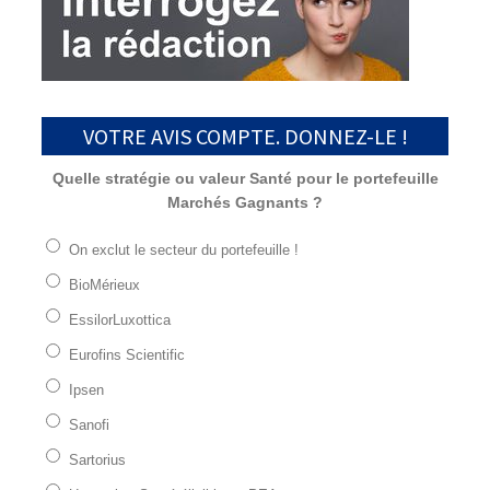
VOTRE AVIS COMPTE. DONNEZ-LE !
Quelle stratégie ou valeur Santé pour le portefeuille
Marchés Gagnants ?
On exclut le secteur du portefeuille !
BioMérieux
EssilorLuxottica
Eurofins Scientific
Ipsen
Sanofi
Sartorius