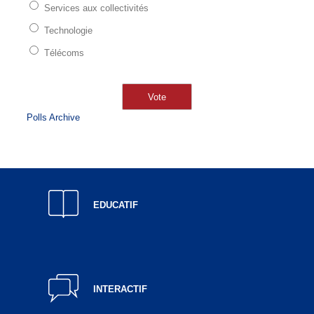
Services aux collectivités
Technologie
Télécoms
Polls Archive
EDUCATIF
INTERACTIF