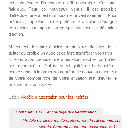
cette échéance, l’échéance du 30 novembre n’est pas
fatidique. Pour les nouveaux venus, il est possible
d’effectuer une attestation lors de l’investissement. Pour
mémoire, rappelons notre préférence au plan d’épargne
en actions par rapport au compte titre pour la détention
d’action.
Mécontent de votre établissement, vous décidez de le
quitter au profit d’un autre et de faire transférer vos titres.
Si vous aviez déposé une attestation, sachez qu’il n’est
pas demandé à l’établissement quitté de la transférer.
pensez donc à informer vous-même le nouveau détenteur
de votre compte titre de votre situation afin d’éviter le
prélèvement de 12,8 %.
Utile :
Modèle d’attestation pour les intérêts
Navigation
←
Comment la MIF encourage la diversification…
des
Modèle de dispense de prélèvement fiscal sur intérêts
(livrets, épargne logement, assurance vie)
→