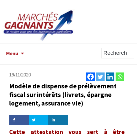
ALLER
Menu
AU
CONTENU
PRINCIPAL
19/11/2020
Modèle de dispense de prélèvement
fiscal sur intérêts (livrets, épargne
logement, assurance vie)
Cette attestation vous sert à être