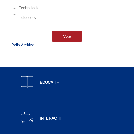
Technologie
Télécoms
Polls Archive
EDUCATIF
INTERACTIF