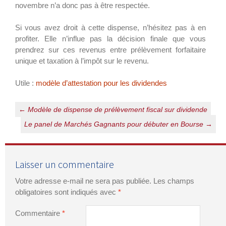
novembre n’a donc pas à être respectée.
Si vous avez droit à cette dispense, n’hésitez pas à en
profiter. Elle n’influe pas la décision finale que vous
prendrez sur ces revenus entre prélèvement forfaitaire
unique et taxation à l’impôt sur le revenu.
Utile :
modèle d’attestation pour les dividendes
Navigation
←
Modèle de dispense de prélèvement fiscal sur dividende
des
Le panel de Marchés Gagnants pour débuter en Bourse
→
articles
Laisser un commentaire
Votre adresse e-mail ne sera pas publiée.
Les champs
obligatoires sont indiqués avec
*
Commentaire
*