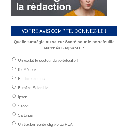
VOTRE AVIS COMPTE. DONNEZ-LE !
Quelle stratégie ou valeur Santé pour le portefeuille
Marchés Gagnants ?
On exclut le secteur du portefeuille !
BioMérieux
EssilorLuxottica
Eurofins Scientific
Ipsen
Sanofi
Sartorius
Un tracker Santé éligible au PEA