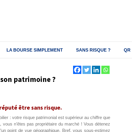
LA BOURSE SIMPLEMENT
SANS RISQUE ?
QR
 son patrimoine ?
 réputé être sans risque.
ier : votre risque patrimonial est supérieur au chiffre que
, vous n’êtes pas propriétaire du marché ! Vous détenez
 d’un point de vue géographique. Bref, vous sous-estimez