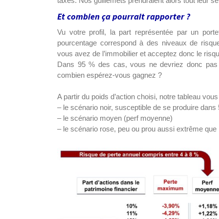
taxés. Nos guillemets prendraient alors tout leur 
Et combien ça pourrait rapporter ?
Vu votre profil, la part représentée par un portef
pourcentage correspond à des niveaux de risque
vous avez de l’immobilier et acceptez donc le ris
Dans 95 % des cas, vous ne devriez donc pas p
combien espérez-vous gagnez ?
A partir du poids d’action choisi, notre tableau vous
– le scénario noir, susceptible de se produire dan
– le scénario moyen (perf moyenne)
– le scénario rose, peu ou prou aussi extrême qu