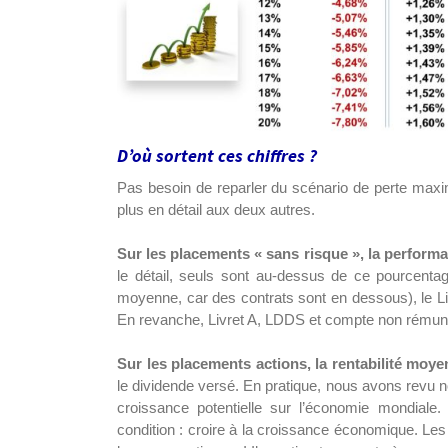
D’où sortent ces chiffres ?
Pas besoin de reparler du scénario de perte ma
plus en détail aux deux autres.
Sur les placements « sans risque », la performa
le détail, seuls sont au-dessus de ce pourcenta
moyenne, car des contrats sont en dessous), le Li
En revanche, Livret A, LDDS et compte non rémun
Sur les placements actions, la rentabilité moye
le dividende versé. En pratique, nous avons revu n
croissance potentielle sur l’économie mondiale.
condition : croire à la croissance économique. Le