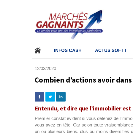
ALLER
INFOS CASH
ACTUS SOFT !
AU
CONTENU
PRINCIPAL
12/03/2020
Combien d’actions avoir dans
Entendu, et dire que l’immobilier est
Premier constat évident si vous détenez de l’immobil
vous avez en tête. Car selon toute vraisemblance
un ou plusieurs biens, plus ou moins diversifiés