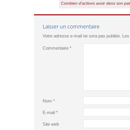
des
Combien d’actions avoir dans son pa
articles
Laisser un commentaire
Votre adresse e-mail ne sera pas publiée.
Les
Commentaire
*
Nom
*
E-mail
*
Site web