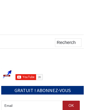
RECHERCHE
GRATUIT ! ABONNEZ-VOUS
OK