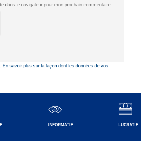
te dans le navigateur pour mon prochain commentaire.
s.
En savoir plus sur la façon dont les données de vos
F
INFORMATIF
LUCRATIF