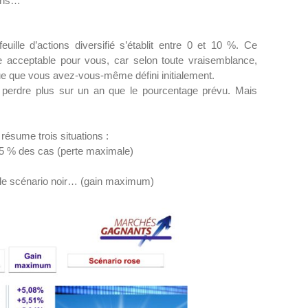
sens…
euille d’actions diversifié s’établit entre 0 et 10 %. Ce
 acceptable pour vous, car selon toute vraisemblance,
que que vous avez-vous-même défini initialement.
erdre plus sur un an que le pourcentage prévu. Mais
 résume trois situations :
s 5 % des cas (perte maximale)
e le scénario noir… (gain maximum)