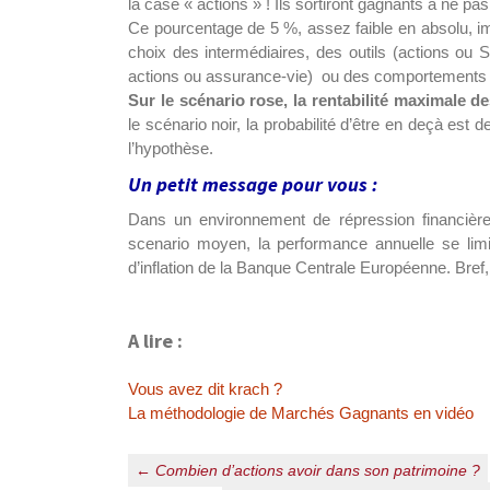
la case « actions » ! Ils sortiront gagnants à ne pa
Ce pourcentage de 5 %, assez faible en absolu, imp
choix des intermédiaires, des outils (actions ou 
actions ou assurance-vie) ou des comportements (
Sur le scénario rose, la rentabilité maximale d
le scénario noir, la probabilité d’être en deçà est 
l’hypothèse.
Un petit message pour vous :
Dans un environnement de répression financière
scenario moyen, la performance annuelle se lim
d’inflation de la Banque Centrale Européenne. Bref, 
A lire :
Vous avez dit krach ?
La méthodologie de Marchés Gagnants en vidéo
Navigation
←
Combien d’actions avoir dans son patrimoine ?