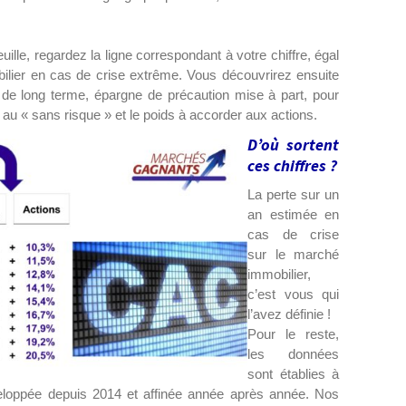
ille, regardez la ligne correspondant à votre chiffre, égal
ilier en cas de crise extrême. Vous découvrirez ensuite
r de long terme, épargne de précaution mise à part, pour
 au « sans risque » et le poids à accorder aux actions.
D’où sortent
ces chiffres ?
La perte sur un
an estimée en
cas de crise
sur le marché
immobilier,
c’est vous qui
l’avez définie !
Pour le reste,
les données
sont établies à
loppée depuis 2014 et affinée année après année. Nos