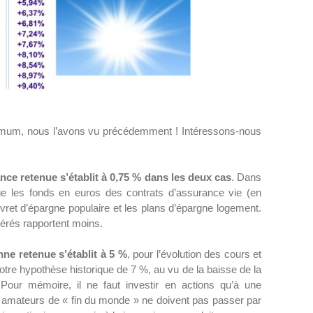
ximum, nous l’avons vu précédemment ! Intéressons-nous
nce retenue s’établit à 0,75 % dans les deux cas
. Dans
ge les fonds en euros des contrats d’assurance vie (en
vret d’épargne populaire et les plans d’épargne logement.
érés rapportent moins.
nne retenue s’établit à 5 %
, pour l’évolution des cours et
otre hypothèse historique de 7 %, au vu de la baisse de la
 Pour mémoire, il ne faut investir en actions qu’à une
s amateurs de « fin du monde » ne doivent pas passer par