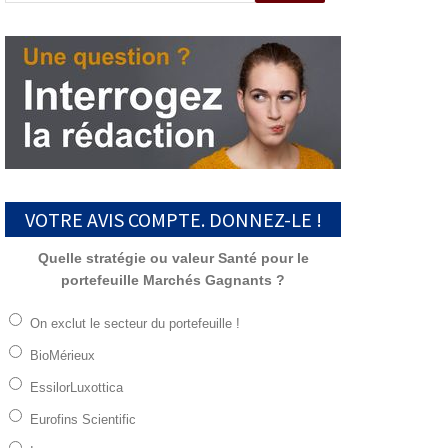
VOTRE AVIS COMPTE. DONNEZ-LE !
Quelle stratégie ou valeur Santé pour le
portefeuille Marchés Gagnants ?
On exclut le secteur du portefeuille !
BioMérieux
EssilorLuxottica
Eurofins Scientific