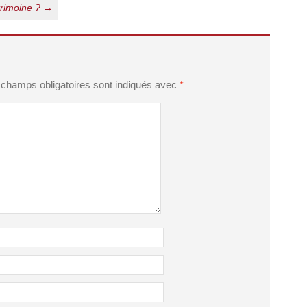
trimoine ?
→
 champs obligatoires sont indiqués avec
*