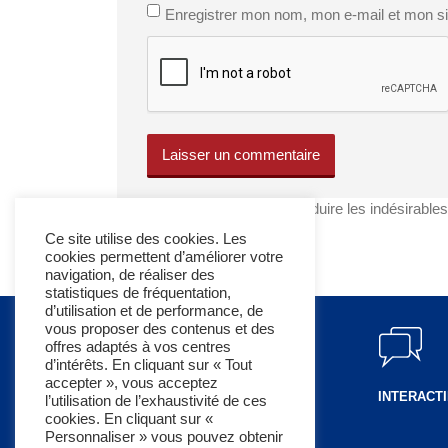
Enregistrer mon nom, mon e-mail et mon si
Ce site utilise Akismet pour réduire les indésirable
commentaires sont traitées
.
Ce site utilise des cookies. Les
cookies permettent d’améliorer votre
navigation, de réaliser des
statistiques de fréquentation,
d’utilisation et de performance, de
vous proposer des contenus et des
offres adaptés à vos centres
d’intérêts. En cliquant sur « Tout
accepter », vous acceptez
EDUCATIF
INTERACTI
l’utilisation de l’exhaustivité de ces
cookies. En cliquant sur «
Personnaliser » vous pouvez obtenir