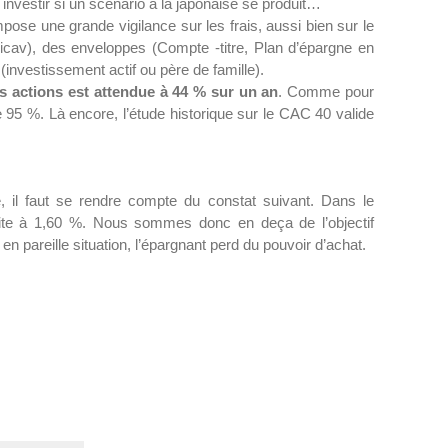
s investir si un scenario à la japonaise se produit…
ose une grande vigilance sur les frais, aussi bien sur le
Sicav), des enveloppes (Compte -titre, Plan d’épargne en
investissement actif ou père de famille).
es actions est attendue à 44 % sur un an
. Comme pour
de 95 %. Là encore, l’étude historique sur le CAC 40 valide
, il faut se rendre compte du constat suivant. Dans le
ite à 1,60 %. Nous sommes donc en deça de l’objectif
en pareille situation, l’épargnant perd du pouvoir d’achat.