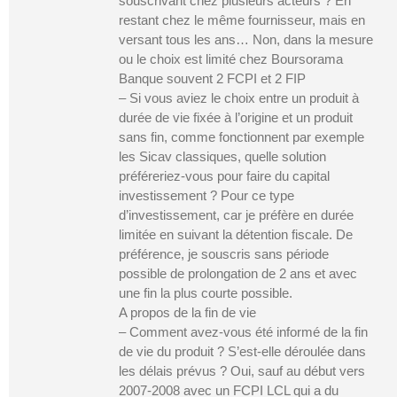
souscrivant chez plusieurs acteurs ? En
restant chez le même fournisseur, mais en
versant tous les ans… Non, dans la mesure
ou le choix est limité chez Boursorama
Banque souvent 2 FCPI et 2 FIP
– Si vous aviez le choix entre un produit à
durée de vie fixée à l’origine et un produit
sans fin, comme fonctionnent par exemple
les Sicav classiques, quelle solution
préféreriez-vous pour faire du capital
investissement ? Pour ce type
d’investissement, car je préfère en durée
limitée en suivant la détention fiscale. De
préférence, je souscris sans période
possible de prolongation de 2 ans et avec
une fin la plus courte possible.
A propos de la fin de vie
– Comment avez-vous été informé de la fin
de vie du produit ? S’est-elle déroulée dans
les délais prévus ? Oui, sauf au début vers
2007-2008 avec un FCPI LCL qui a du