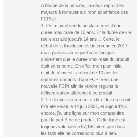
A l’issue de la période, j’ai deux reproches
majeurs à formuler sur mon expérience des
FCPIs :
1- On m’avait vendu un placement d’une
durée maximale de 10 ans. Et la durée de vie
réelle est allé jusqu’à 14 ans… Certe, le
début de la liquidation est intervenu en 2017,
mais j’aurais aimé que l’on m’indique
clairement que la durée maximale du produit
était sans borne. En effet, mon plan initial
était de réinvestir au bout de 10 ans les
sommes sortants d’une FCPI vers une
nouvelle FCPI afin de rendre régulier la
défiscalisation afférente à ce produit.
2- Le dernier versement au titre de ce produit
m’a été versé le 14 juin 2021, et aujourd’hui
encore, j’ai une ligne sur mon compte-titre
pour la part B de ce produit. Cette ligne est
toujours valorisée à 57,16€ alors que dans
les faits elle ne correspond plus à rien.