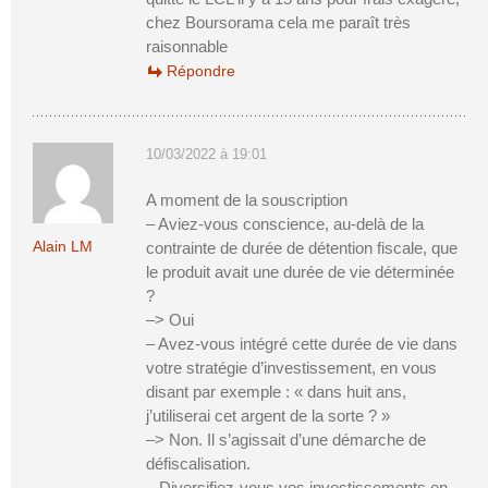
chez Boursorama cela me paraît très
raisonnable
Répondre
10/03/2022 à 19:01
A moment de la souscription
– Aviez-vous conscience, au-delà de la
Alain LM
contrainte de durée de détention fiscale, que
le produit avait une durée de vie déterminée
?
–> Oui
– Avez-vous intégré cette durée de vie dans
votre stratégie d’investissement, en vous
disant par exemple : « dans huit ans,
j’utiliserai cet argent de la sorte ? »
–> Non. Il s’agissait d’une démarche de
défiscalisation.
– Diversifiez-vous vos investissements en