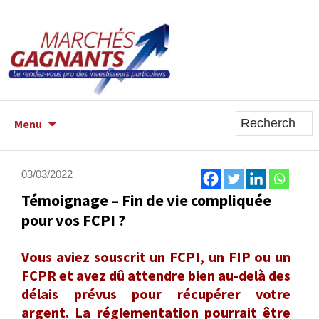
ALLER
Menu
AU
CONTENU
PRINCIPAL
03/03/2022
Témoignage – Fin de vie compliquée
pour vos FCPI ?
Vous aviez souscrit un FCPI, un FIP ou un
FCPR et avez dû attendre bien au-delà des
délais prévus pour récupérer votre
argent. La réglementation pourrait être