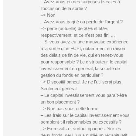
– Avez-vous eu des surprises fiscales à
l’occasion de la sortie ?
–> Non
– Avez-vous gagné ou perdu de l’argent ?
–> perte (actuelle) de 30% et 50%
respectivement, et ce n’est pas fini …
– Si vous avez eu une mauvaise expérience
à la sortie d’un FCPI, notamment en raison
des délais de fin de vie, qui en tenez-vous
pour responsable ? Le distributeur, le capital
investissement en général, la société de
gestion du fonds en particulier ?
–> Dispositif bancal. Je ne l’utiliserai plus.
Sentiment général
– Le capital investissement vous paraît-être
un bon placement ?
–> Non pas sous cette forme
– Les frais sur le capital investissement vous
semblent-t-il raisonnables ou excessifs ?
–> Excessifs et surtout opaques. Sur les
deux fonds, seul l’un a publié un récapitulatif