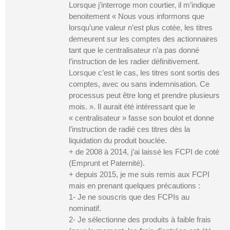
Lorsque j’interroge mon courtier, il m’indique
benoitement « Nous vous informons que
lorsqu’une valeur n’est plus cotée, les titres
demeurent sur les comptes des actionnaires
tant que le centralisateur n’a pas donné
l’instruction de les radier définitivement.
Lorsque c’est le cas, les titres sont sortis des
comptes, avec ou sans indemnisation. Ce
processus peut être long et prendre plusieurs
mois. ». Il aurait été intéressant que le
« centralisateur » fasse son boulot et donne
l’instruction de radié ces titres dès la
liquidation du produit bouclée.
+ de 2008 à 2014, j’ai laissé les FCPI de coté
(Emprunt et Paternité).
+ depuis 2015, je me suis remis aux FCPI
mais en prenant quelques précautions :
1- Je ne souscris que des FCPIs au
nominatif.
2- Je sélectionne des produits à faible frais