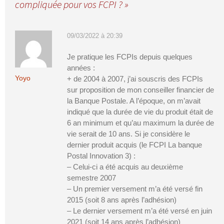
compliquée pour vos FCPI ?
»
09/03/2022 à 20:39
Je pratique les FCPIs depuis quelques
années :
Yoyo
+ de 2004 à 2007, j’ai souscris des FCPIs
sur proposition de mon conseiller financier de
la Banque Postale. A l’époque, on m’avait
indiqué que la durée de vie du produit était de
6 an minimum et qu’au maximum la durée de
vie serait de 10 ans. Si je considère le
dernier produit acquis (le FCPI La banque
Postal Innovation 3) :
– Celui-ci a été acquis au deuxième
semestre 2007
– Un premier versement m’a été versé fin
2015 (soit 8 ans après l’adhésion)
– Le dernier versement m’a été versé en juin
2021 (soit 14 ans après l’adhésion)