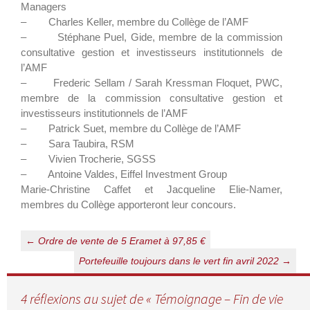
Managers
– Charles Keller, membre du Collège de l’AMF
– Stéphane Puel, Gide, membre de la commission
consultative gestion et investisseurs institutionnels de
l’AMF
– Frederic Sellam / Sarah Kressman Floquet, PWC,
membre de la commission consultative gestion et
investisseurs institutionnels de l’AMF
– Patrick Suet, membre du Collège de l’AMF
– Sara Taubira, RSM
– Vivien Trocherie, SGSS
– Antoine Valdes, Eiffel Investment Group
Marie-Christine Caffet et Jacqueline Elie-Namer,
membres du Collège apporteront leur concours.
Navigation
←
Ordre de vente de 5 Eramet à 97,85 €
des
Portefeuille toujours dans le vert fin avril 2022
→
articles
4 réflexions au sujet de «
Témoignage – Fin de vie