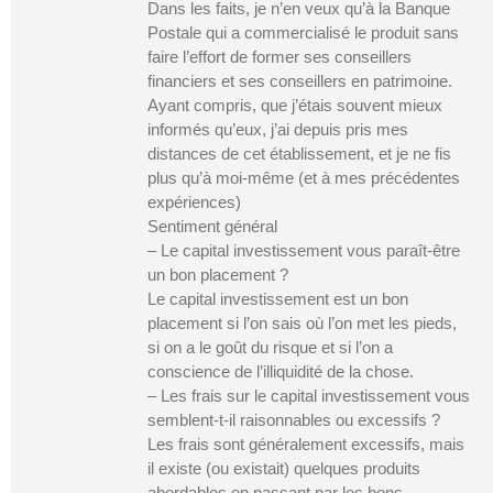
Dans les faits, je n’en veux qu’à la Banque
Postale qui a commercialisé le produit sans
faire l’effort de former ses conseillers
financiers et ses conseillers en patrimoine.
Ayant compris, que j’étais souvent mieux
informés qu’eux, j’ai depuis pris mes
distances de cet établissement, et je ne fis
plus qu’à moi-même (et à mes précédentes
expériences)
Sentiment général
– Le capital investissement vous paraît-être
un bon placement ?
Le capital investissement est un bon
placement si l’on sais où l’on met les pieds,
si on a le goût du risque et si l’on a
conscience de l’illiquidité de la chose.
– Les frais sur le capital investissement vous
semblent-t-il raisonnables ou excessifs ?
Les frais sont généralement excessifs, mais
il existe (ou existait) quelques produits
abordables en passant par les bons