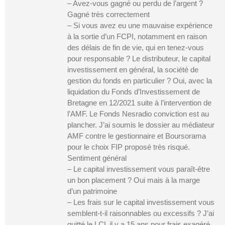
– Avez-vous gagné ou perdu de l’argent ?
Gagné très correctement
– Si vous avez eu une mauvaise expérience
à la sortie d’un FCPI, notamment en raison
des délais de fin de vie, qui en tenez-vous
pour responsable ? Le distributeur, le capital
investissement en général, la société de
gestion du fonds en particulier ? Oui, avec la
liquidation du Fonds d’Investissement de
Bretagne en 12/2021 suite à l’intervention de
l’AMF. Le Fonds Nesradio conviction est au
plancher. J’ai soumis le dossier au médiateur
AMF contre le gestionnaire et Boursorama
pour le choix FIP proposé très risqué.
Sentiment général
– Le capital investissement vous paraît-être
un bon placement ? Oui mais à la marge
d’un patrimoine
– Les frais sur le capital investissement vous
semblent-t-il raisonnables ou excessifs ? J’ai
quitté le LCL il y a 15 ans pour frais exagéré,