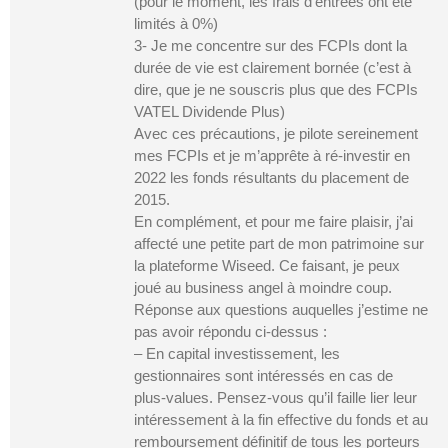
(pour le moment, les frais d’entrées ont été
limités à 0%)
3- Je me concentre sur des FCPIs dont la
durée de vie est clairement bornée (c’est à
dire, que je ne souscris plus que des FCPIs
VATEL Dividende Plus)
Avec ces précautions, je pilote sereinement
mes FCPIs et je m’apprête à ré-investir en
2022 les fonds résultants du placement de
2015.
En complément, et pour me faire plaisir, j’ai
affecté une petite part de mon patrimoine sur
la plateforme Wiseed. Ce faisant, je peux
joué au business angel à moindre coup.
Réponse aux questions auquelles j’estime ne
pas avoir répondu ci-dessus :
– En capital investissement, les
gestionnaires sont intéressés en cas de
plus-values. Pensez-vous qu’il faille lier leur
intéressement à la fin effective du fonds et au
remboursement définitif de tous les porteurs