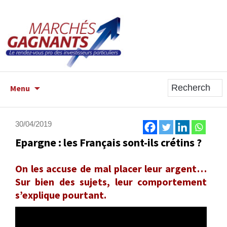
ALLER
Menu
AU
CONTENU
PRINCIPAL
30/04/2019
Epargne : les Français sont-ils crétins ?
On les accuse de mal placer leur argent…
Sur bien des sujets, leur comportement
s’explique pourtant.