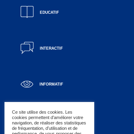
EDUCATIF
INTERACTIF
INFORMATIF
Ce site utilise des cookies. Les
cookies permettent d’améliorer votre
LUCRATIF
navigation, de réaliser des statistiques
de fréquentation, d’utilisation et de
performance, de vous proposer des