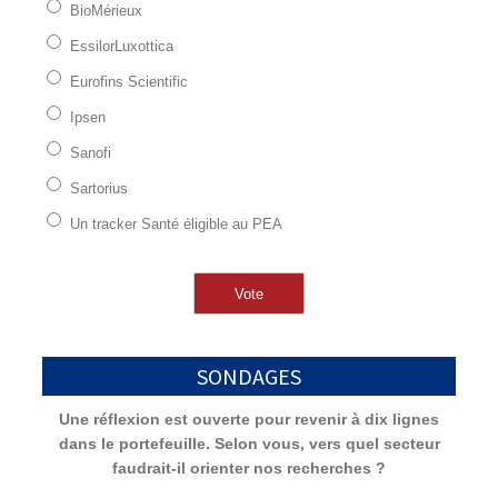
BioMérieux
EssilorLuxottica
Eurofins Scientific
Ipsen
Sanofi
Sartorius
Un tracker Santé éligible au PEA
SONDAGES
Une réflexion est ouverte pour revenir à dix lignes
dans le portefeuille. Selon vous, vers quel secteur
faudrait-il orienter nos recherches ?