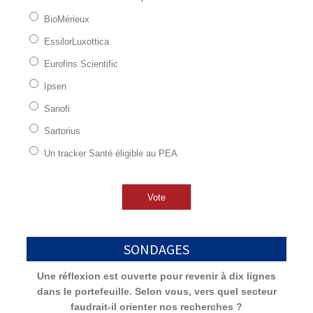
BioMérieux
EssilorLuxottica
Eurofins Scientific
Ipsen
Sanofi
Sartorius
Un tracker Santé éligible au PEA
SONDAGES
Une réflexion est ouverte pour revenir à dix lignes
dans le portefeuille. Selon vous, vers quel secteur
faudrait-il orienter nos recherches ?