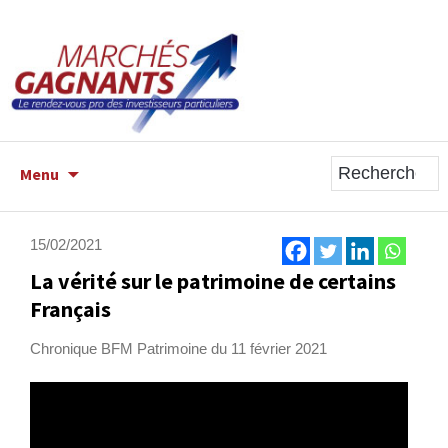
ALLER
Menu
AU
CONTENU
PRINCIPAL
15/02/2021
La vérité sur le patrimoine de certains
Français
Chronique BFM Patrimoine du 11 février 2021