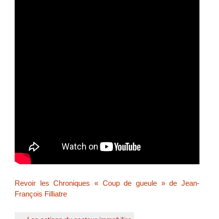
Revoir les Chroniques « Coup de gueule » de Jean-
François Filliatre