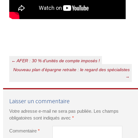
Navigation
←
AFER : 30 % d’unités de compte imposés !
des
Nouveau plan d’épargne retraite : le regard des spécialistes
→
articles
Laisser un commentaire
Votre adresse e-mail ne sera pas publiée.
Les champs
obligatoires sont indiqués avec
*
Commentaire
*