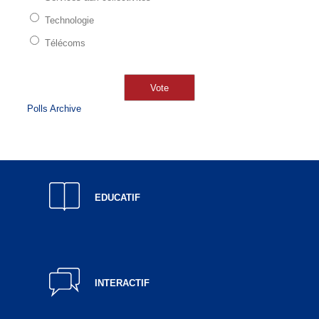
Technologie
Télécoms
Polls Archive
EDUCATIF
INTERACTIF