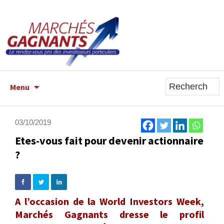
ALLER
Menu
AU
CONTENU
PRINCIPAL
03/10/2019
Etes-vous fait pour devenir actionnaire
?
A l’occasion de la World Investors Week,
Marchés Gagnants dresse le profil