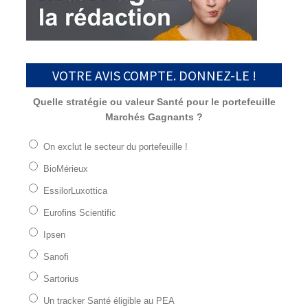
VOTRE AVIS COMPTE. DONNEZ-LE !
Quelle stratégie ou valeur Santé pour le portefeuille
Marchés Gagnants ?
On exclut le secteur du portefeuille !
BioMérieux
EssilorLuxottica
Eurofins Scientific
Ipsen
Sanofi
Sartorius
Un tracker Santé éligible au PEA