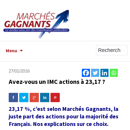
ALLER
Menu
AU
CONTENU
PRINCIPAL
27/01/2016
Avez-vous un IMC actions à 23,17 ?
23,17 %, c’est selon Marchés Gagnants, la
juste part des actions pour la majorité des
Français. Nos explications sur ce choix.