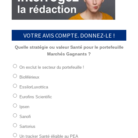
VOTRE AVIS COMPTE. DONNEZ-LE !
Quelle stratégie ou valeur Santé pour le portefeuille
Marchés Gagnants ?
On exclut le secteur du portefeuille !
BioMérieux
EssilorLuxottica
Eurofins Scientific
Ipsen
Sanofi
Sartorius
Un tracker Santé éligible au PEA