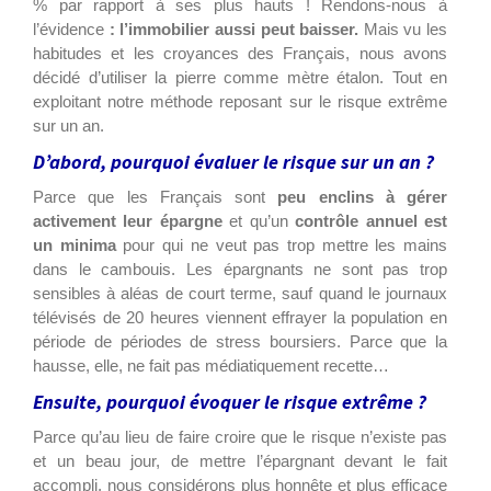
% par rapport à ses plus hauts ! Rendons-nous à
l’évidence
: l’immobilier aussi peut baisser.
Mais vu les
habitudes et les croyances des Français, nous avons
décidé d’utiliser la pierre comme mètre étalon. Tout en
exploitant notre méthode reposant sur le risque extrême
sur un an.
D’abord, pourquoi évaluer le risque sur un an ?
Parce que les Français sont
peu enclins à gérer
activement leur épargne
et qu’un
contrôle annuel est
un minima
pour qui ne veut pas trop mettre les mains
dans le cambouis. Les épargnants ne sont pas trop
sensibles à aléas de court terme, sauf quand le journaux
télévisés de 20 heures viennent effrayer la population en
période de périodes de stress boursiers. Parce que la
hausse, elle, ne fait pas médiatiquement recette…
Ensuite, pourquoi évoquer le risque extrême ?
Parce qu’au lieu de faire croire que le risque n’existe pas
et un beau jour, de mettre l’épargnant devant le fait
accompli, nous considérons plus honnête et plus efficace