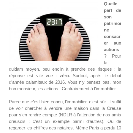
Quelle
part de
son
patrimoi
ne
consacr
er aux
actions
?
Pour
le
quidam moyen, peu enclin à prendre des risques : la
réponse est vite vue :
zéro.
Surtout, après le début
d’année calamiteux de 2016. Vous n’y pensez pas, mon
bon monsieur, les actions ! Contrairement à l’immobilier.
Parce que c’est bien connu, l’immobilier, c’est sûr. Il suffit
de voir chercher à vendre une maison dans la Creuse
pour s’en rendre compte (NDLR à l’attention de nos amis
creusois : c’est un exemple parmi d’autres). Ou de
regarder les chiffres des notaires. Même Paris a perdu 10