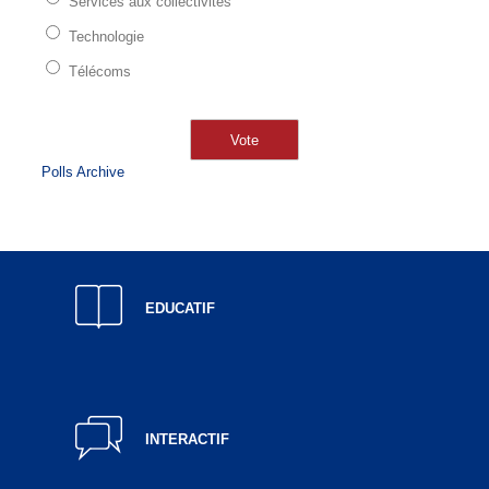
Services aux collectivités
Technologie
Télécoms
Polls Archive
EDUCATIF
INTERACTIF