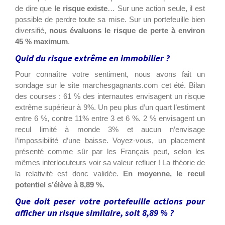
de dire que
le risque existe
… Sur une action seule, il est
possible de perdre toute sa mise. Sur un portefeuille bien
diversifié,
nous évaluons le risque de perte à environ
45 % maximum
.
Quid du risque extrême en immobilier ?
Pour connaître votre sentiment, nous avons fait un
sondage sur le site marchesgagnants.com cet été. Bilan
des courses : 61 % des internautes envisagent un risque
extrême supérieur à 9%. Un peu plus d’un quart l’estiment
entre 6 %, contre 11% entre 3 et 6 %. 2 % envisagent un
recul limité à monde 3% et aucun n’envisage
l’impossibilité d’une baisse. Voyez-vous, un placement
présenté comme sûr par les Français peut, selon les
mêmes interlocuteurs voir sa valeur refluer ! La théorie de
la relativité est donc validée.
En moyenne, le recul
potentiel s’élève à 8,89 %.
Que doit peser votre portefeuille actions pour
afficher un risque similaire, soit 8,89 % ?